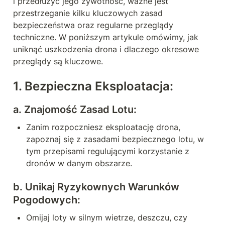
i przedłużyć jego żywotność, ważne jest 
przestrzeganie kilku kluczowych zasad 
bezpieczeństwa oraz regularne przeglądy 
techniczne. W poniższym artykule omówimy, jak 
uniknąć uszkodzenia drona i dlaczego okresowe 
przeglądy są kluczowe.
1. 
Bezpieczna Eksploatacja:
a. 
Znajomość Zasad Lotu:
Zanim rozpoczniesz eksploatację drona, 
zapoznaj się z zasadami bezpiecznego lotu, w 
tym przepisami regulującymi korzystanie z 
dronów w danym obszarze.
b. 
Unikaj Ryzykownych Warunków 
Pogodowych:
Omijaj loty w silnym wietrze, deszczu, czy 