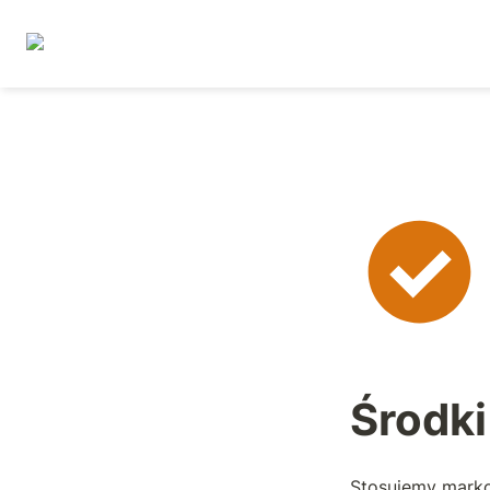
Środki
Stosujemy marko