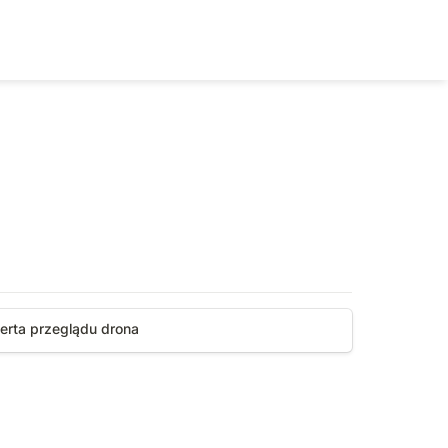
rta przeglądu drona
erta przeglądu drona